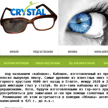
под названием «кабошон». Кабошон, изготовленный из пр
плоско выпуклую линзу. Самые древние из известных линз т
горного хрусталя 4600 лет назад в Египте, между 2620 и 2
для имитации глаз у статуй. Но все-таки кабошоны из драг
украшениями. Хотя, будучи изготовленными из гор-ного хру
употребляться для зажигания ог-ня при помощи солнечных л
Упоминание об этом встречается в комедии «Облака» анти
написанной в 425 г. до н.э.: