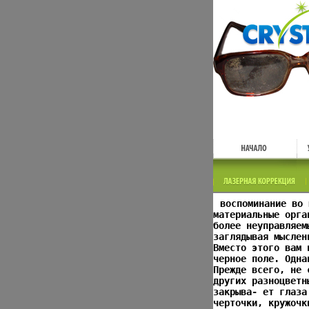
воспоминание во 
материальные орга
более неуправляем
заглядывая мыслен
Вместо этого вам 
черное поле. Одна
Прежде всего, не 
других разноцветн
закрыва- ет глаза
черточки, кружочк