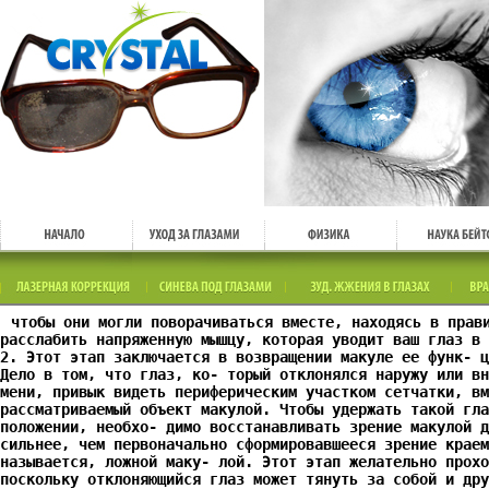
чтобы они могли поворачиваться вместе, находясь в прав
расслабить напряженную мышцу, которая уводит ваш глаз в 
2. Этот этап заключается в возвращении макуле ее функ- ц
Дело в том, что глаз, ко- торый отклонялся наружу или вн
мени, привык видеть периферическим участком сетчатки, вм
рассматриваемый объект макулой. Чтобы удержать такой гла
положении, необхо- димо восстанавливать зрение макулой д
сильнее, чем первоначально сформировавшееся зрение краем
называется, ложной маку- лой. Этот этап желательно прохо
поскольку отклоняющийся глаз может тянуть за собой и дру