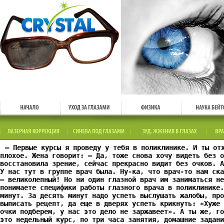
— Первые курсы я проведу у тебя в поликлинике. И ты от
плохое. Жена говорит: — Да, тоже снова хочу видеть без 
восстановила зрение, сейчас прекрасно видит без очков. А
У нас тут в группе врач была. Ну-ка, что врач-то нам ска
— великолепный! Но ни один глазной врач им заниматься не
понимаете специфики работы глазного врача в поликлинике.
минут. За десять минут надо успеть выслушать жалобы, про
выписать рецепт, да еще в дверях успеть крикнуть: «Хуже 
очки подберем, у нас это дело не заржавеет». А ты же, го
это недельный курс, по три часа занятия, домашние задани